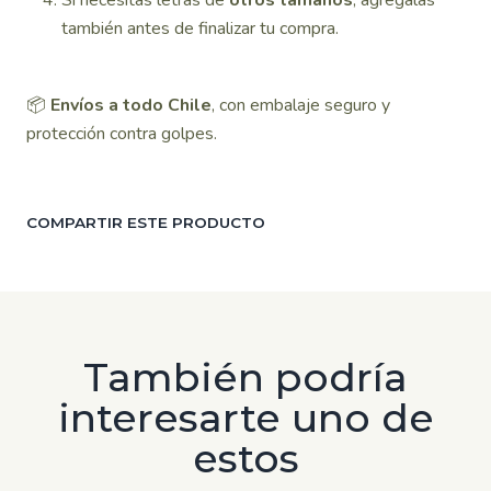
Si necesitas letras de
otros tamaños
, agrégalas
también antes de finalizar tu compra.
📦
Envíos a todo Chile
, con embalaje seguro y
protección contra golpes.
COMPARTIR ESTE PRODUCTO
También podría
interesarte uno de
estos