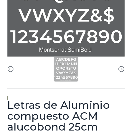
|
Letras de Aluminio
compuesto ACM
alucobond 25cm