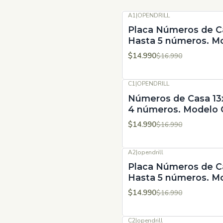
A1
|
OPENDRILL
-12%
OFF
Placa Números de C
Hasta 5 números. M
$14.990
$16.990
C1
|
OPENDRILL
-12%
OFF
Números de Casa 1
4 números. Modelo 
$14.990
$16.990
A2
|
opendrill
-12%
OFF
Placa Números de C
Hasta 5 números. M
$14.990
$16.990
C2
|
opendrill