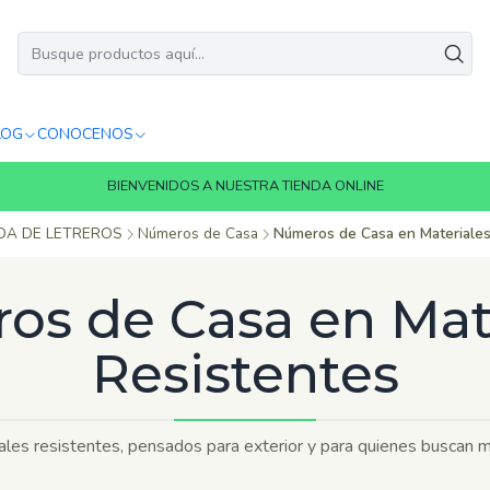
LOG
CONOCENOS
BIENVENIDOS A NUESTRA TIENDA ONLINE
DA DE LETREROS
Números de Casa
Números de Casa en Materiales
s de Casa en Mat
Resistentes
les resistentes, pensados para exterior y para quienes buscan 