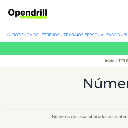
INICIO
TIENDA DE LETREROS
TRABAJOS PERSONALIZADOS
B
Inicio
TIEN
Número
Números de casa fabricados en materia