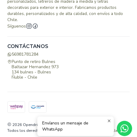
personalizados, letreros de madera a medida y letras
decorativas para exterior e interior. Fabricamos productos
durables, personalizados y de alta calidad, con envíos a todo
Chile.
Síguenos
CONTÁCTANOS
56981781284
Punto de retiro Bulnes
Baltazar Hernandez 973
134 bulnes - Bulnes
Ñuble - Chile
Envíanos un mensaje de
2026 Opendrill.
WhatsApp
Todos los derechos reservados.
Desarrollado por Jumpseller
.