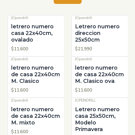
|
Opendrill
|
Opendrill
letrero numero
Letrero numero
casa 22x40cm,
direccion
ovalado
25x50cm
$11.600
$21.990
|
Opendrill
|
Opendrill
letrero numero
letrero numero
de casa 22x40cm
de casa 22x40cm
M. Clasico
M. Clasico ova
$11.600
$11.600
|
Opendrill
|
OPENDRILL
letrero numero
Letrero numero
de casa 22x40cm
casa 25x50cm,
M. mixto
Modelo
Primavera
$11.600