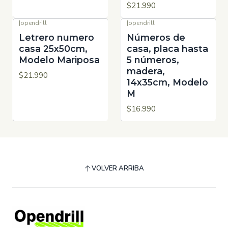
$21.990
|
opendrill
|
opendrill
Letrero numero
Números de
casa 25x50cm,
casa, placa hasta
Modelo Mariposa
5 números,
madera,
$21.990
14x35cm, Modelo
M
$16.990
VOLVER ARRIBA