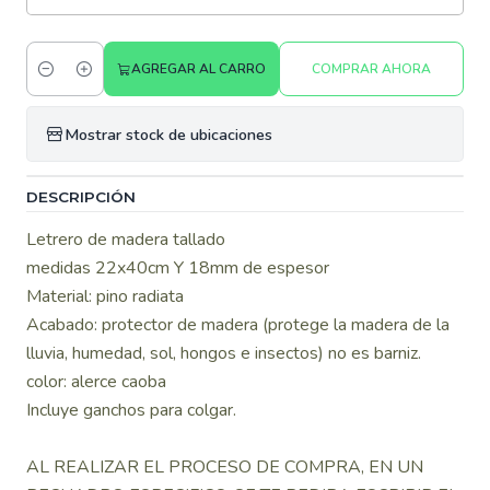
AGREGAR AL CARRO
COMPRAR AHORA
Cantidad
Mostrar stock de ubicaciones
DESCRIPCIÓN
Letrero de madera tallado
medidas 22x40cm Y 18mm de espesor
Material: pino radiata
Acabado: protector de madera (protege la madera de la
lluvia, humedad, sol, hongos e insectos) no es barniz.
color: alerce caoba
Incluye ganchos para colgar.
AL REALIZAR EL PROCESO DE COMPRA, EN UN