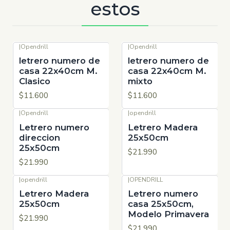
estos
|
Opendrill
|
Opendrill
letrero numero de
letrero numero de
casa 22x40cm M.
casa 22x40cm M.
Clasico
mixto
$11.600
$11.600
|
Opendrill
|
opendrill
Letrero numero
Letrero Madera
direccion
25x50cm
25x50cm
$21.990
$21.990
|
opendrill
|
OPENDRILL
Letrero Madera
Letrero numero
25x50cm
casa 25x50cm,
Modelo Primavera
$21.990
$21.990