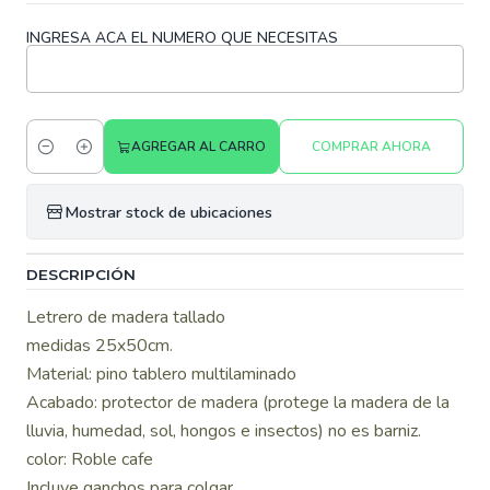
INGRESA ACA EL NUMERO QUE NECESITAS
AGREGAR AL CARRO
COMPRAR AHORA
Cantidad
Mostrar stock de ubicaciones
DESCRIPCIÓN
Letrero de madera tallado
medidas 25x50cm.
Material: pino tablero multilaminado
Acabado: protector de madera (protege la madera de la
lluvia, humedad, sol, hongos e insectos) no es barniz.
color: Roble cafe
Incluye ganchos para colgar.