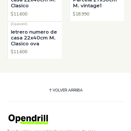
Clasico
M. vintage1
$11.600
$18.990
|
Opendrill
letrero numero de
casa 22x40cm M.
Clasico ova
$11.600
VOLVER ARRIBA