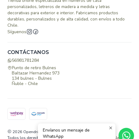
Tienda online especializada en números de casa
personalizados, letreros de madera a medida y letras
decorativas para exterior e interior. Fabricamos productos
durables, personalizados y de alta calidad, con envíos a todo
Chile.
Síguenos
CONTÁCTANOS
56981781284
Punto de retiro Bulnes
Baltazar Hernandez 973
134 bulnes - Bulnes
Ñuble - Chile
Envíanos un mensaje de
2026 Opendrill.
WhatsApp
Todos los derechos reservados.
Desarrollado por Jumpseller
.