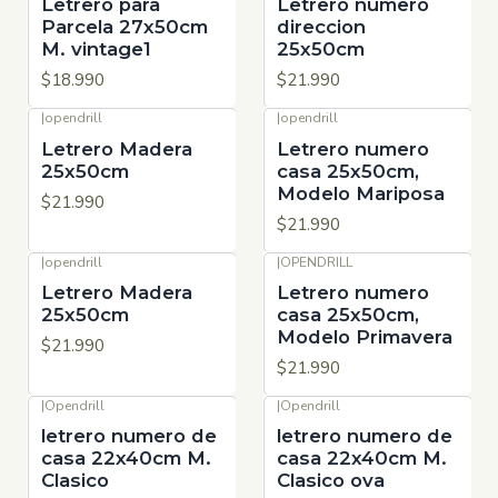
Letrero para
Letrero numero
Parcela 27x50cm
direccion
M. vintage1
25x50cm
$18.990
$21.990
|
opendrill
|
opendrill
Letrero Madera
Letrero numero
25x50cm
casa 25x50cm,
Modelo Mariposa
$21.990
$21.990
|
opendrill
|
OPENDRILL
Letrero Madera
Letrero numero
25x50cm
casa 25x50cm,
Modelo Primavera
$21.990
$21.990
|
Opendrill
|
Opendrill
letrero numero de
letrero numero de
casa 22x40cm M.
casa 22x40cm M.
Clasico
Clasico ova