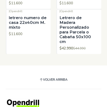
$11.600
$11.600
|
Opendrill
|
Opendrill
-4%
OFF
letrero numero de
Letrero de
casa 22x40cm M.
Madera
mixto
Personalizado
para Parcela o
$11.600
Cabaña 50x100
cm
$42.990
$44.990
VOLVER ARRIBA