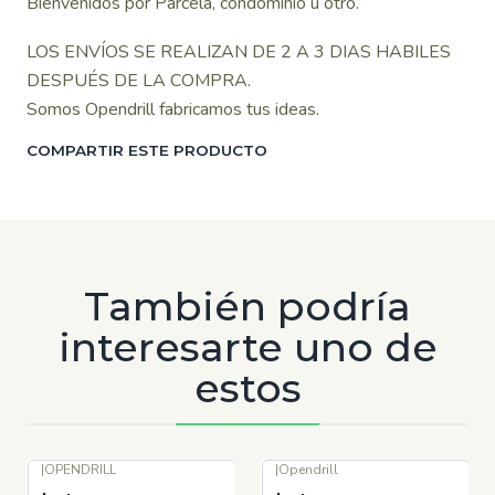
Bienvenidos por Parcela, condominio u otro.
LOS ENVÍOS SE REALIZAN DE 2 A 3 DIAS HABILES
DESPUÉS DE LA COMPRA.
Somos Opendrill fabricamos tus ideas.
COMPARTIR ESTE PRODUCTO
También podría
interesarte uno de
estos
|
OPENDRILL
|
Opendrill