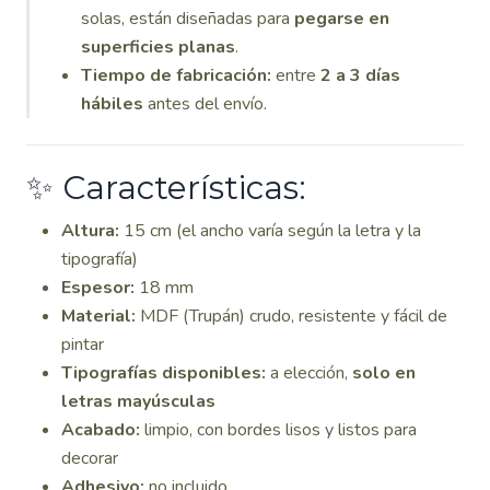
solas, están diseñadas para
pegarse en
superficies planas
.
Tiempo de fabricación:
entre
2 a 3 días
hábiles
antes del envío.
✨ Características:
Altura:
15 cm (el ancho varía según la letra y la
tipografía)
Espesor:
18 mm
Material:
MDF (Trupán) crudo, resistente y fácil de
pintar
Tipografías disponibles:
a elección,
solo en
letras mayúsculas
Acabado:
limpio, con bordes lisos y listos para
decorar
Adhesivo:
no incluido