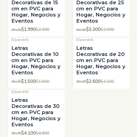
Decorativas de 15
Decorativas de 25
cm en PVC para
cm en PVC para
Hogar, Negocios y
Hogar, Negocios y
Eventos
Eventos
$1.990
$3.300
$2.300
$3.900
desde
desde
|
Opendrill
|
Opendrill
-21%
OFF
-19%
OFF
Letras
Letras
Decorativas de 10
Decorativas de 20
cm en PVC para
cm en PVC para
Hogar, Negocios y
Hogar, Negocios y
Eventos
Eventos
$1.500
$2.600
$1.900
$3.200
desde
desde
|
Opendrill
-15%
OFF
Letras
Decorativas de 30
cm en PVC para
Hogar, Negocios y
Eventos
$4.100
$4.800
desde