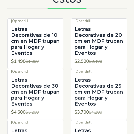
|
Opendrill
|
Opendrill
-17%
OFF
-15%
OFF
Letras
Letras
Decorativas de 10
Decorativas de 20
cm en MDF trupan
cm en MDF trupan
para Hogar y
para Hogar y
Eventos
Eventos
$1.490
$2.900
$1.800
$3.400
|
Opendrill
|
Opendrill
-12%
OFF
-12%
OFF
Letras
Letras
Decorativas de 30
Decorativas de 25
cm en MDF trupan
cm en MDF trupan
para Hogar y
para Hogar y
Eventos
Eventos
$4.600
$3.700
$5.200
$4.200
|
Opendrill
|
Opendrill
-13%
OFF
-15%
OFF
Letras
Letras