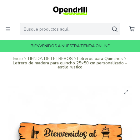
BIENVENIDOS A NUESTRA TIENDA ONLINE
Inicio
TIENDA DE LETREROS
Letreros para Quinchos
Letrero de madera para quincho 25×50 cm personalizado –
estilo rustico